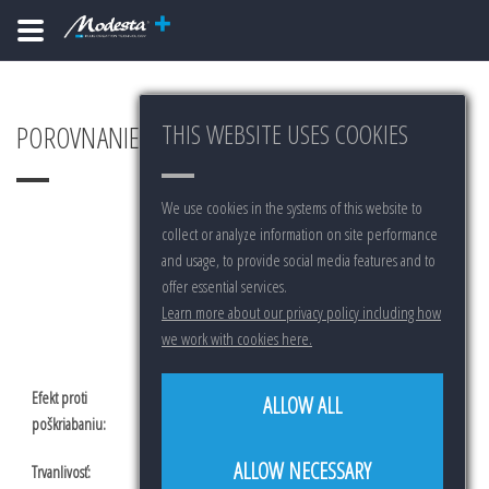
THIS WEBSITE USES COOKIES
POROVNANIE PRODUKTOV
We use cookies in the systems of this website to
collect or analyze information on site performance
and usage, to provide social media features and to
offer essential services.
Learn more about our privacy policy including how
we work with cookies here.
ALLOW ALL
ALLOW NECESSARY